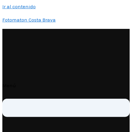
Ir al contenido
Fotomaton Costa Brava
Menú