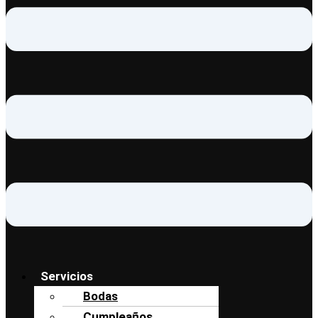
Servicios
Bodas
Cumpleaños