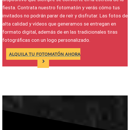
fiesta. Contrata nuestro fotomatón y verás cómo tus
invitados no podrán parar de reír y disfrutar. Las fotos de
alta calidad y vídeos que generamos se entregan en
formato digital, además de en las tradicionales tiras
fotográficas con un logo personalizado.
ALQUILA TU FOTOMATÓN AHORA