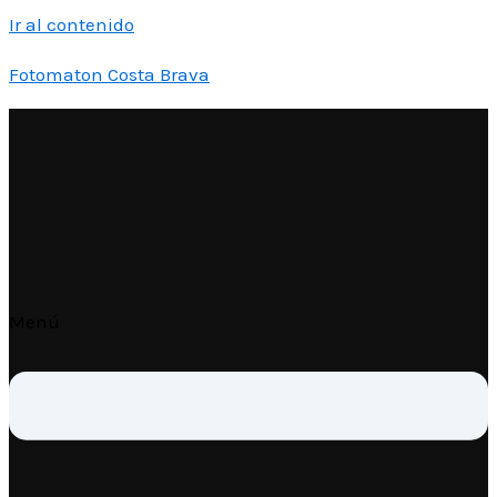
Ir al contenido
Fotomaton Costa Brava
Menú