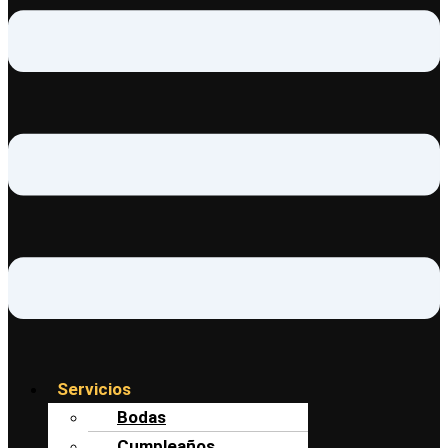
Servicios
Bodas
Cumpleaños