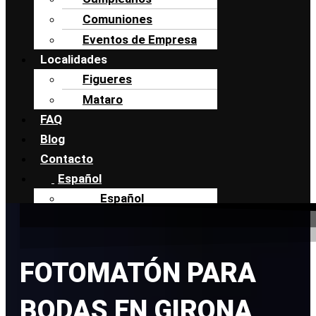
Comuniones
Eventos de Empresa
Localidades
Figueres
Mataro
FAQ
Blog
Contacto
Español
Español
Català
FOTOMATÓN PARA
BODAS EN GIRONA