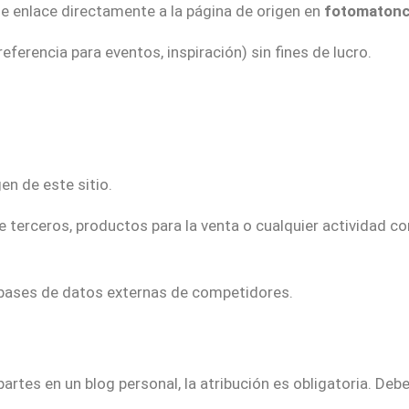
e enlace directamente a la página de origen en
fotomatonc
erencia para eventos, inspiración) sin fines de lucro.
en de este sitio.
 terceros, productos para la venta o cualquier actividad co
 bases de datos externas de competidores.
rtes en un blog personal, la atribución es obligatoria. Debes