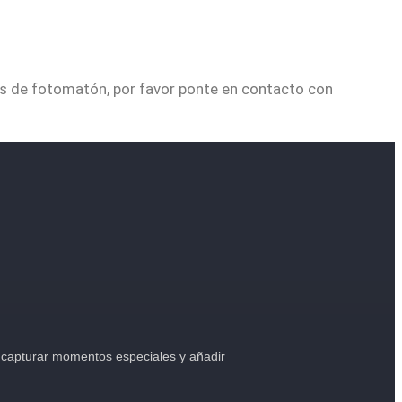
ios de fotomatón, por favor ponte en contacto con
 capturar momentos especiales y añadir