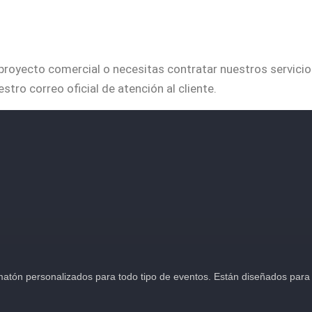
n proyecto comercial o necesitas contratar nuestros servic
tro correo oficial de atención al cliente.
atón personalizados para todo tipo de eventos. Están diseñados para