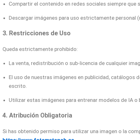
Compartir el contenido en redes sociales siempre que s
Descargar imágenes para uso estrictamente personal (ref
3. Restricciones de Uso
Queda estrictamente prohibido:
La venta, redistribución o sub-licencia de cualquier imag
El uso de nuestras imágenes en publicidad, catálogos de
escrito.
Utilizar estas imágenes para entrenar modelos de IA o
4. Atribución Obligatoria
Si has obtenido permiso para utilizar una imagen o la compa
https://www.fotomatoncb.es
.