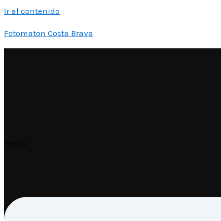
Ir al contenido
Fotomaton Costa Brava
Menú