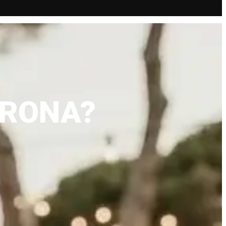
IRONA?