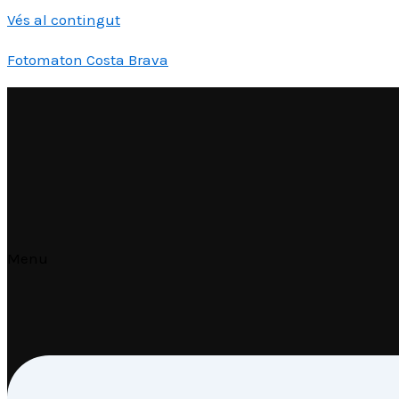
Vés al contingut
Fotomaton Costa Brava
Menu