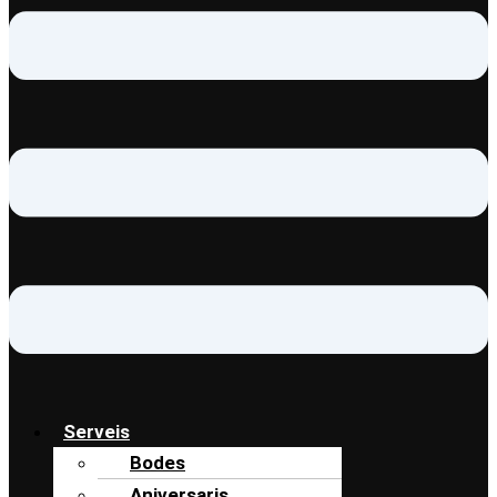
Serveis
Bodes
Aniversaris