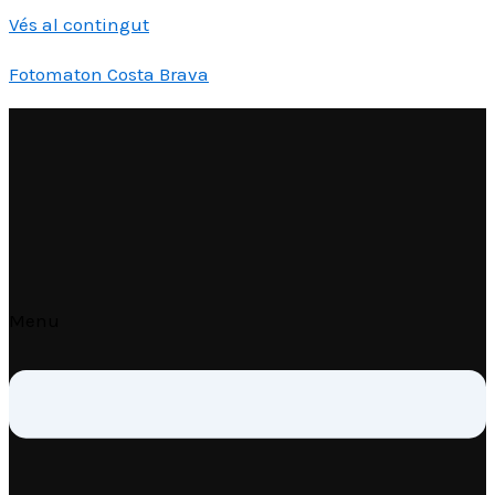
Vés al contingut
Fotomaton Costa Brava
Menu