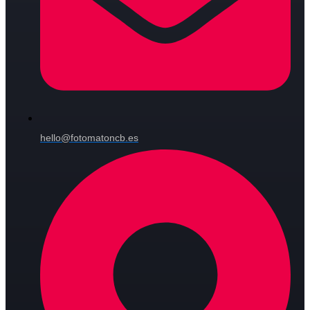
hello@fotomatoncb.es