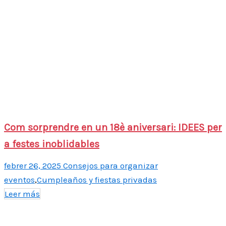
Com sorprendre en un 18è aniversari: IDEES per
a festes inoblidables
febrer 26, 2025
Consejos para organizar
eventos
,
Cumpleaños y fiestas privadas
Leer más