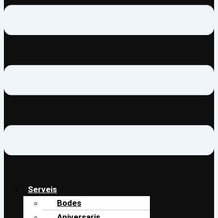
Serveis
Bodes
Aniversaris