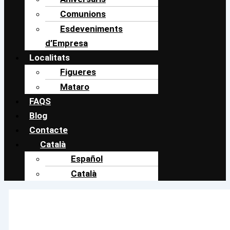
Comunions
Esdeveniments
d’Empresa
Localitats
Figueres
Mataro
FAQS
Blog
Contacte
Català
Español
Català