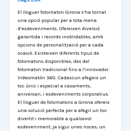
maig 6, 2024
El lloguer fotomaton Girona s’ha tornat
una opció popular per a tota mena
d’esdeveniments. Ofereixen diversió
garantida i records inoblidables, amb
opcions de personalització per a cada
ocasió. Existeixen diferents tipus de
fotomatons disponibles, des del
fotomaton tradicional fins a l’innovador
Videomatón 360. Cadascun afegeix un
toc únic i especial a casaments,
aniversari, i esdeveniments corporatius.
El lloguer de fotomatons a Girona ofereix
una solució perfecta per a afegir un toc
divertit i memorable a qualsevol
esdeveniment, ja sigui unes noces, un