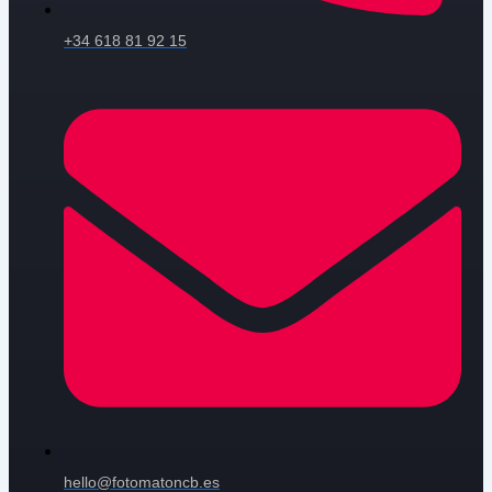
+34 618 81 92 15
hello@fotomatoncb.es