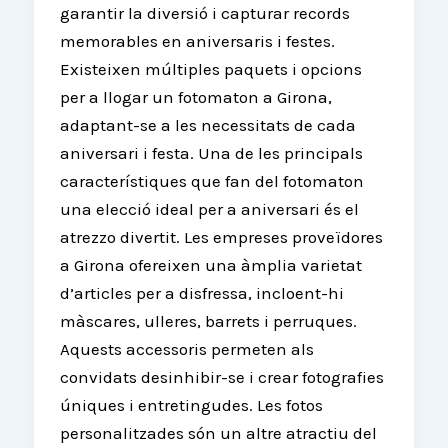
garantir la diversió i capturar records
memorables en aniversaris i festes.
Existeixen múltiples paquets i opcions
per a llogar un fotomaton a Girona,
adaptant-se a les necessitats de cada
aniversari i festa. Una de les principals
característiques que fan del fotomaton
una elecció ideal per a aniversari és el
atrezzo divertit. Les empreses proveïdores
a Girona ofereixen una àmplia varietat
d’articles per a disfressa, incloent-hi
màscares, ulleres, barrets i perruques.
Aquests accessoris permeten als
convidats desinhibir-se i crear fotografies
úniques i entretingudes. Les fotos
personalitzades són un altre atractiu del