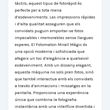
tàctils, aquest tipus de fotoràpid és
perfecte per a tota mena
d’esdeveniments. Les impressions ràpides
i d’alta qualitat asseguren que els
convidats puguin emportar-se fotos
impecables i memorables sense llargues
esperes. El Fotomaton Mirall Màgic és
una opció moderna i sofisticada que
afegeix un toc d’elegància a qualsevol
esdeveniment. Amb un disseny elegant,
aquesta màquina no sols pren fotos, sinó
que també interactua amb els convidats
a través d’animacions i missatges en la
pantalla. Proporciona una experiència
única que combina la fotografia
instantània amb una interfície divertida i