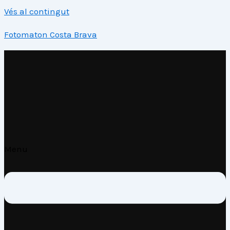
Vés al contingut
Fotomaton Costa Brava
Menu