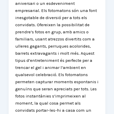
aniversari o un esdeveniment
empresarial. Els fotomatons són una font
inesgotable de diversió per a tots els
convidats. Ofereixen la possibilitat de
prendre’s fotos en grup, amb amics o
familiars, usant atrezzos divertits com a
ulleres gegants, perruques acolorides,
barrets extravagants i molt més. Aquest
tipus d’entreteniment és perfecte per a
trencar el gel i animar l’ambient en
qualsevol celebració. Els fotomatons
permeten capturar moments espontanis i
genuïns que seran apreciats per tots. Les
fotos instantànies s’imprimeixen al
moment, la qual cosa permet als
convidats portar-les-hi a casa com un