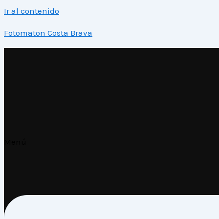
Ir al contenido
Fotomaton Costa Brava
Menú