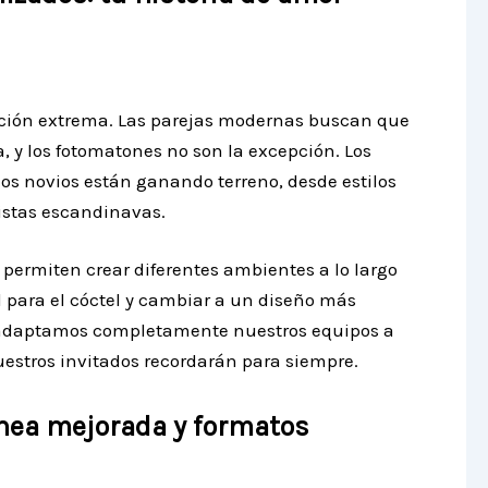
zación extrema. Las parejas modernas buscan que
, y los fotomatones no son la excepción. Los
los novios están ganando terreno, desde estilos
stas escandinavas.
 permiten crear diferentes ambientes a lo largo
 para el cóctel y cambiar a un diseño más
 adaptamos completamente nuestros equipos a
uestros invitados recordarán para siempre.
nea mejorada y formatos