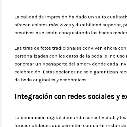
La calidad de impresión ha dado un salto cualitat
ofrecen colores más vivos y durabilidad superior, 
creativos que están conquistando las bodas mode
Las tiras de fotos tradicionales conviven ahora co
personalizadas con los datos de la boda, e inclus
por crear un «pasaporte del amor» donde cada invita
celebración. Estas opciones no solo garantizan re
de boda originales y económicos.
Integración con redes sociales y e
La generación digital demanda conectividad, y lo
funcionalidades que permiten compartir instantán