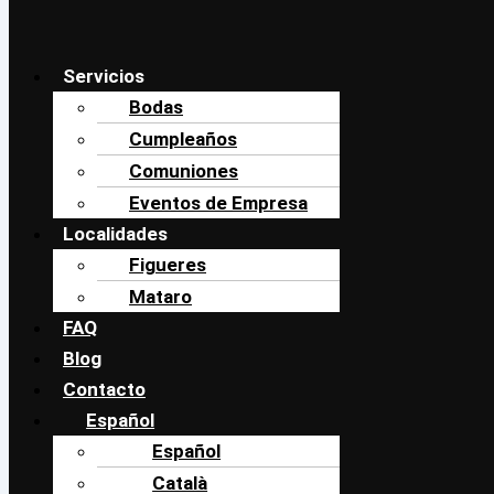
Servicios
Bodas
Cumpleaños
Comuniones
Eventos de Empresa
Localidades
Figueres
Mataro
FAQ
Blog
Contacto
Español
Español
Català