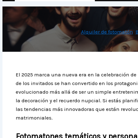
Alquiler de fotomatón
,
B
El 2025 marca una nueva era en la celebración de 
de los invitados se han convertido en los protagon
evolucionado más allá de ser un simple entreteni
la decoración y el recuerdo nupcial. Si estás plan
las tendencias más innovadoras que están revolu
matrimoniales.
Fotomatones temáticos y personal