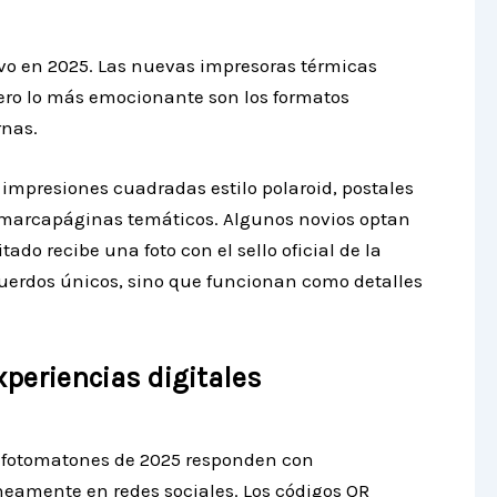
ivo en 2025. Las nuevas impresoras térmicas
pero lo más emocionante son los formatos
rnas.
n impresiones cuadradas estilo polaroid, postales
o marcapáginas temáticos. Algunos novios optan
do recibe una foto con el sello oficial de la
cuerdos únicos, sino que funcionan como detalles
xperiencias digitales
s fotomatones de 2025 responden con
eamente en redes sociales. Los códigos QR