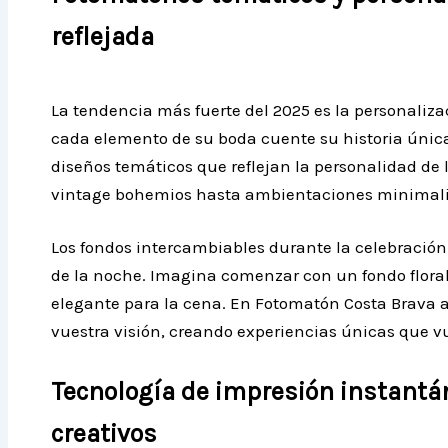
reflejada
La tendencia más fuerte del 2025 es la personali
cada elemento de su boda cuente su historia única
diseños temáticos que reflejan la personalidad de 
vintage bohemios hasta ambientaciones minimali
Los fondos intercambiables durante la celebración
de la noche. Imagina comenzar con un fondo floral
elegante para la cena. En Fotomatón Costa Brava
vuestra visión, creando experiencias únicas que v
Tecnología de impresión instantá
creativos