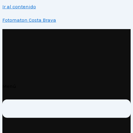
Ir al contenido
Fotomaton Costa Brava
Menú