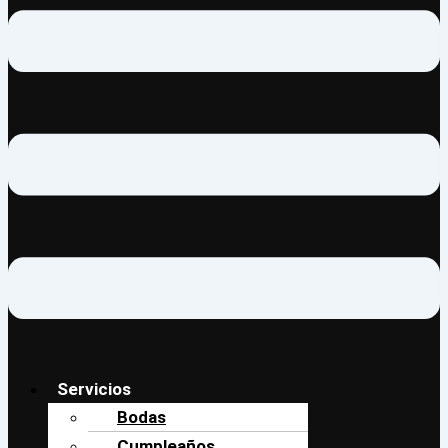
Servicios
Bodas
Cumpleaños