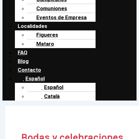
Comuniones
Eventos de Empresa
Localidades
Figueres
Mataro
FAQ
Blog
Contacto
Español
Español
Català
Bodas y celebraciones