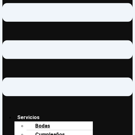
Servicios
Bodas
Cumpleaños