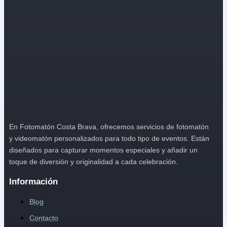
h
a
En Fotomatón Costa Brava, ofrecemos servicios de fotomatón
y videomatón personalizados para todo tipo de eventos. Están
diseñados para capturar momentos especiales y añadir un
toque de diversión y originalidad a cada celebración.
Información
Blog
Contacto