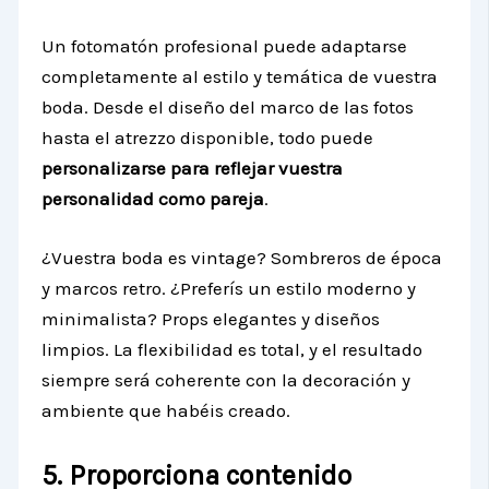
Un fotomatón profesional puede adaptarse
completamente al estilo y temática de vuestra
boda. Desde el diseño del marco de las fotos
hasta el atrezzo disponible, todo puede
personalizarse para reflejar vuestra
personalidad como pareja
.
¿Vuestra boda es vintage? Sombreros de época
y marcos retro. ¿Preferís un estilo moderno y
minimalista? Props elegantes y diseños
limpios. La flexibilidad es total, y el resultado
siempre será coherente con la decoración y
ambiente que habéis creado.
5. Proporciona contenido