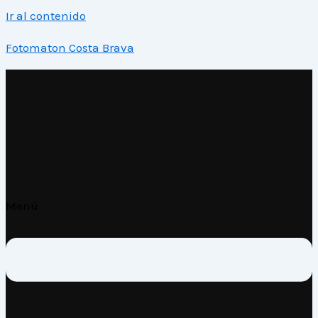
Ir al contenido
Fotomaton Costa Brava
Menú