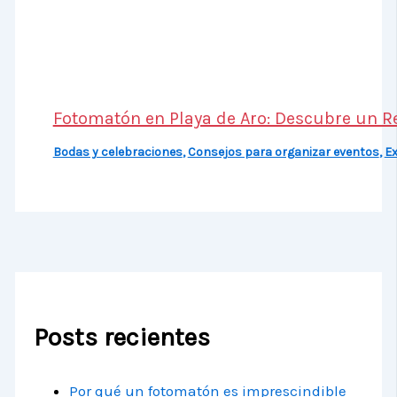
Fotomatón en Playa de Aro: Descubre un R
Bodas y celebraciones
,
Consejos para organizar eventos
,
Ex
Posts recientes
Por qué un fotomatón es imprescindible