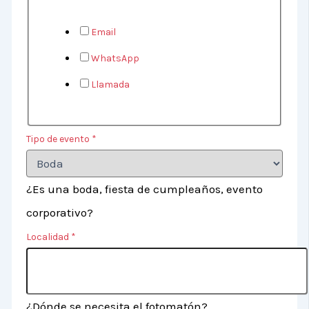
Email
WhatsApp
Llamada
Tipo de evento
*
¿Es una boda, fiesta de cumpleaños, evento
corporativo?
Localidad
*
¿Dónde se necesita el fotomatón?